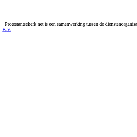
Protestantsekerk.net is een samenwerking tussen de dienstenorganis
B.V.