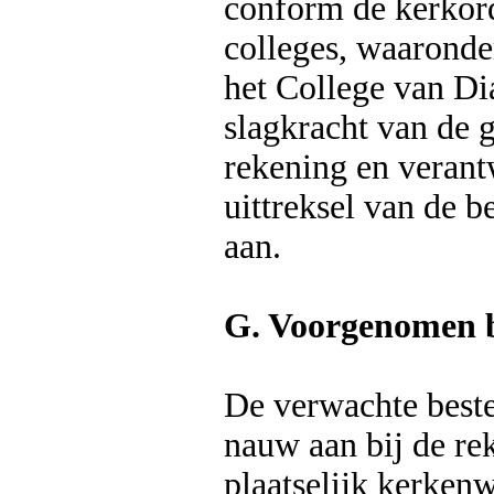
conform de kerkord
colleges, waaronde
het College van Di
slagkracht van de 
rekening en verant
uittreksel van de b
aan.
G. Voorgenomen 
De verwachte beste
nauw aan bij de re
plaatselijk kerkenw