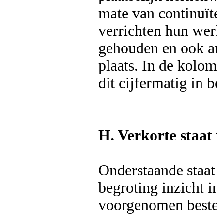
mate van continuït
verrichten hun we
gehouden en ook an
plaats. In de kolom
dit cijfermatig in 
H. Verkorte staat 
Onderstaande staat
begroting inzicht i
voorgenomen bested