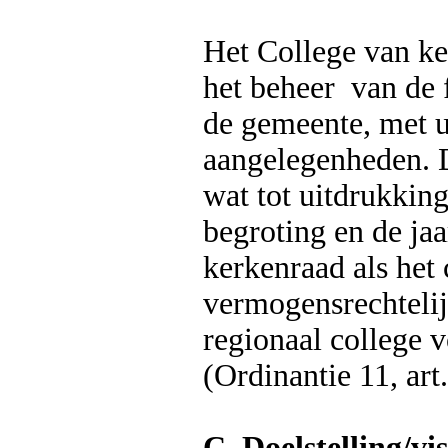
Het College van ke
het beheer van de 
de gemeente, met u
aangelegenheden. D
wat tot uitdrukkin
begroting en de ja
kerkenraad als het 
vermogensrechtelij
regionaal college 
(Ordinantie 11, art.
C. Doelstelling/vis