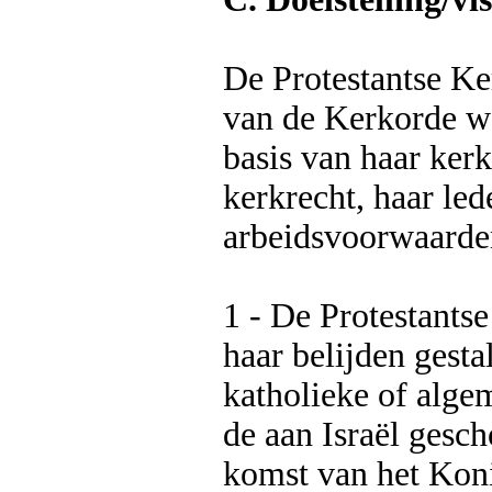
De Protestantse Ke
van de Kerkorde wat
basis van haar kerk
kerkrecht, haar led
arbeidsvoorwaarden
1 - De Protestants
haar belijden gesta
katholieke of algem
de aan Israël gesch
komst van het Kon