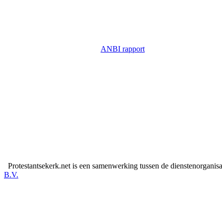
ANBI rapport
Protestantsekerk.net is een samenwerking tussen de dienstenorganis
B.V.