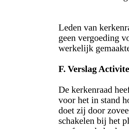
Leden van kerkenr
geen vergoeding v
werkelijk gemaakt
F. Verslag Activit
De kerkenraad hee
voor het in stand 
doet zij door zove
schakelen bij het p