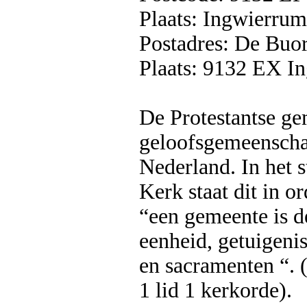
Plaats: Ingwierrum
Postadres: De Buo
Plaats: 9132 EX I
De Protestantse ge
geloofsgemeenschap
Nederland. In het s
Kerk staat dit in o
“een gemeente is d
eenheid, getuigen
en sacramenten “. (
1 lid 1 kerkorde).