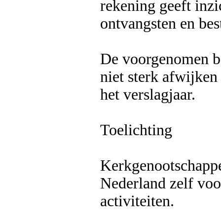
rekening geeft inzi
ontvangsten en bes
De voorgenomen be
niet sterk afwijke
het verslagjaar.
Toelichting
Kerkgenootschappe
Nederland zelf vo
activiteiten.