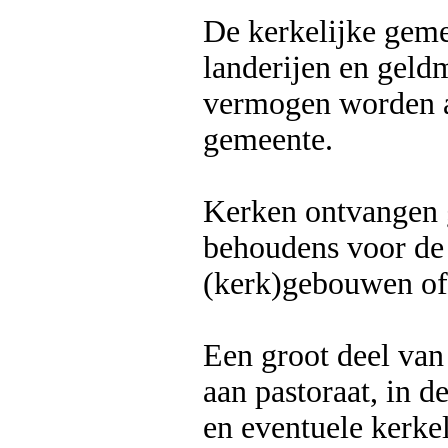
De kerkelijke gem
landerijen en geld
vermogen worden a
gemeente.
Kerken ontvangen g
behoudens voor de
(kerk)gebouwen of 
Een groot deel van
aan pastoraat, in d
en eventuele kerkel