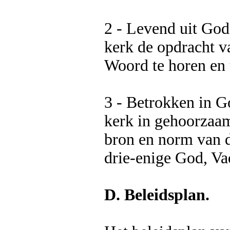
2 - Levend uit God
kerk de opdracht v
Woord te horen en 
3 - Betrokken in G
kerk in gehoorzaam
bron en norm van d
drie-enige God, Va
D. Beleidsplan.