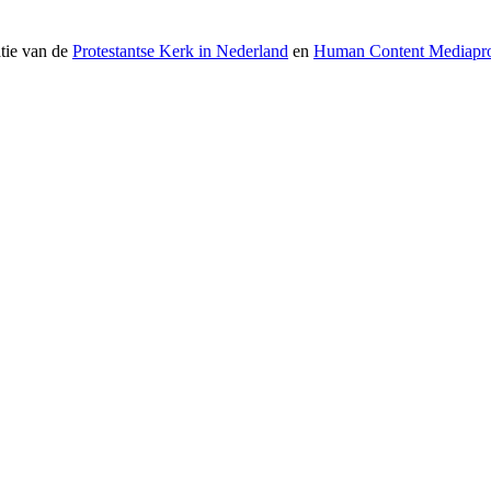
atie van de
Protestantse Kerk in Nederland
en
Human Content Mediapro