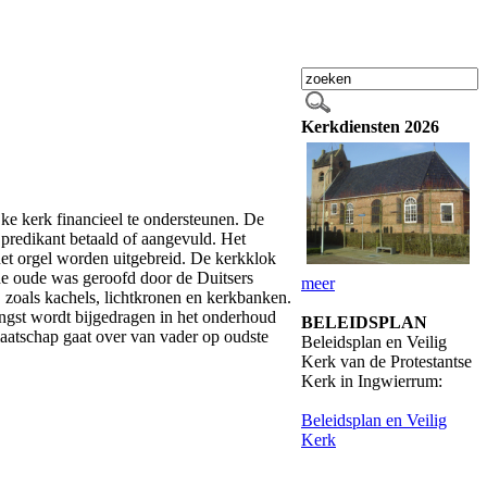
Kerkdiensten 2026
e kerk financieel te ondersteunen. De
redikant betaald of aangevuld. Het
et orgel worden uitgebreid. De kerkklok
e oude was geroofd door de Duitsers
meer
 zoals kachels, lichtkronen en kerkbanken.
ngst wordt bijgedragen in het onderhoud
BELEIDSPLAN
aatschap gaat over van vader op oudste
Beleidsplan en Veilig
Kerk van de Protestantse
Kerk in Ingwierrum:
Beleidsplan en Veilig
Kerk