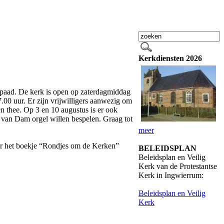
Kerkdiensten 2026
lpaad. De kerk is open op zaterdagmiddag
.00 uur. Er zijn vrijwilligers aanwezig om
 en thee. Op 3 en 10 augustus is er ook
 van Dam orgel willen bespelen. Graag tot
meer
er het boekje “Rondjes om de Kerken”
BELEIDSPLAN
Beleidsplan en Veilig
Kerk van de Protestantse
Kerk in Ingwierrum:
Beleidsplan en Veilig
Kerk