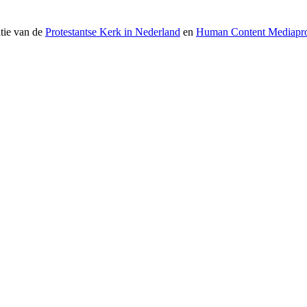
atie van de
Protestantse Kerk in Nederland
en
Human Content Mediapro