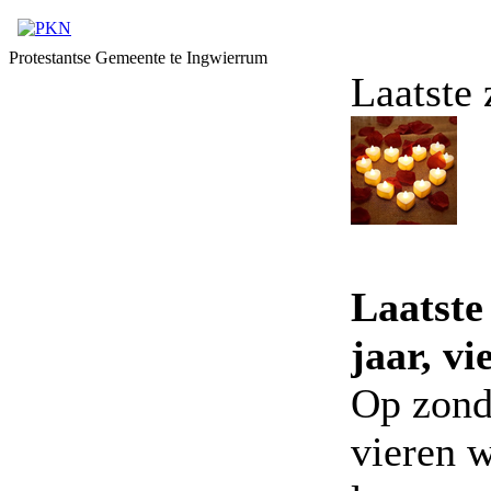
Protestantse Gemeente te Ingwierrum
Laatste 
Laatste
jaar, v
Op zond
vieren 