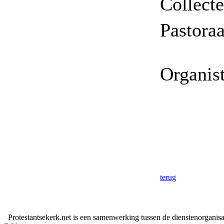
Collecte
Pastoraa
Organis
terug
Protestantsekerk.net is een samenwerking tussen de dienstenorganis