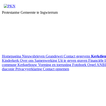
Protestantse Gemeente te Ingwierrum
Homepagina
Nieuwsbrieven
Geandewei
Contact gegevens
Kerkdien
Kinderkerk
Over ons
Samenwerking
Uit te geven graven
Financiële 
commune
Kerkgebouw
Vorming en toerusting
Fotoboek
Orgel
ANBI
diaconie
Privacyverklaring
Contact opnemen