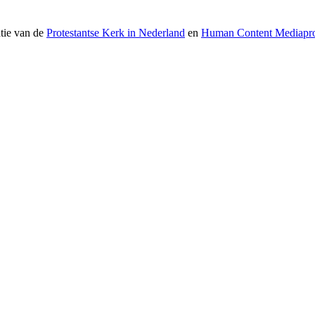
atie van de
Protestantse Kerk in Nederland
en
Human Content Mediapro