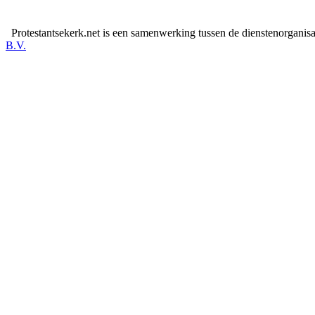
Protestantsekerk.net is een samenwerking tussen de dienstenorganis
B.V.