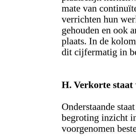
mate van continuït
verrichten hun we
gehouden en ook an
plaats. In de kolom
dit cijfermatig in 
H. Verkorte staat 
Onderstaande staat
begroting inzicht i
voorgenomen bested