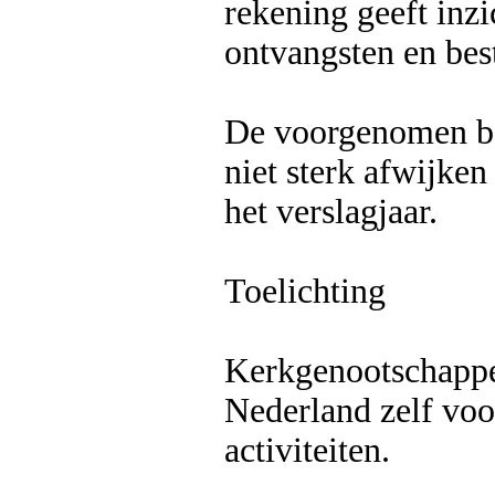
rekening geeft inzi
ontvangsten en bes
De voorgenomen be
niet sterk afwijke
het verslagjaar.
Toelichting
Kerkgenootschappe
Nederland zelf vo
activiteiten.