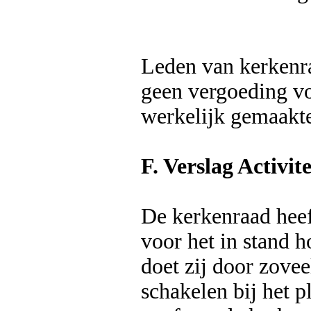
Leden van kerkenr
geen vergoeding v
werkelijk gemaakt
F. Verslag Activit
De kerkenraad hee
voor het in stand 
doet zij door zove
schakelen bij het p