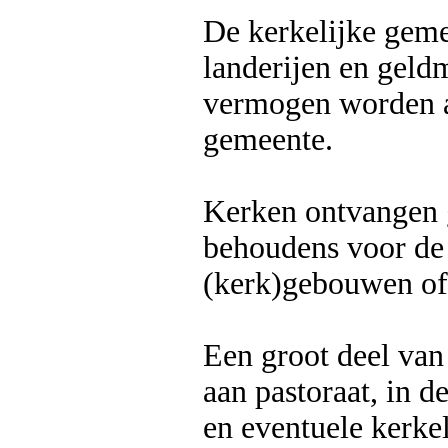
De kerkelijke gem
landerijen en geld
vermogen worden a
gemeente.
Kerken ontvangen g
behoudens voor de
(kerk)gebouwen of 
Een groot deel van
aan pastoraat, in d
en eventuele kerkel