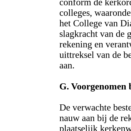
conform de kerkord
colleges, waaronde
het College van Di
slagkracht van de 
rekening en verant
uittreksel van de b
aan.
G. Voorgenomen 
De verwachte beste
nauw aan bij de re
plaatselijk kerkenw