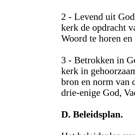
2 - Levend uit God
kerk de opdracht v
Woord te horen en 
3 - Betrokken in G
kerk in gehoorzaam
bron en norm van d
drie-enige God, Va
D. Beleidsplan.