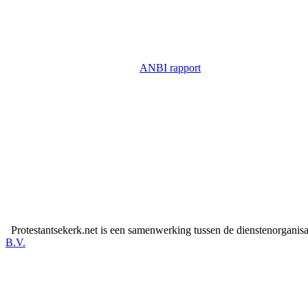
ANBI rapport
Protestantsekerk.net is een samenwerking tussen de dienstenorganis
B.V.