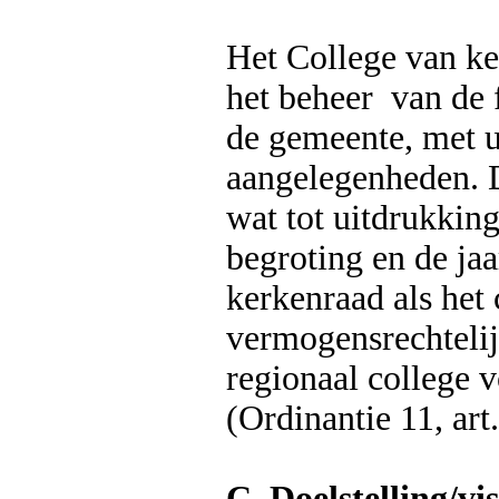
Het College van ke
het beheer van de 
de gemeente, met u
aangelegenheden. D
wat tot uitdrukkin
begroting en de ja
kerkenraad als het 
vermogensrechtelij
regionaal college 
(Ordinantie 11, art.
C. Doelstelling/vis