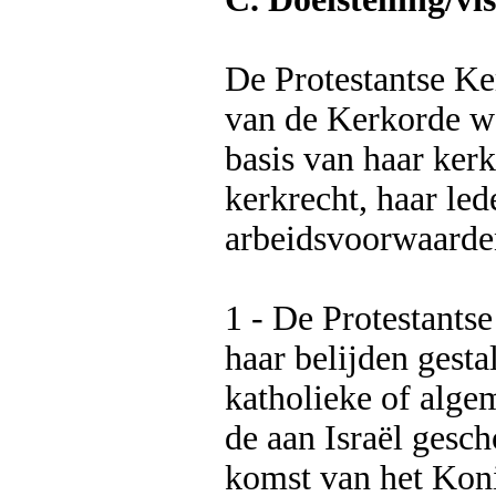
De Protestantse Ke
van de Kerkorde wat
basis van haar kerk
kerkrecht, haar led
arbeidsvoorwaarden
1 - De Protestants
haar belijden gesta
katholieke of algem
de aan Israël gesch
komst van het Kon