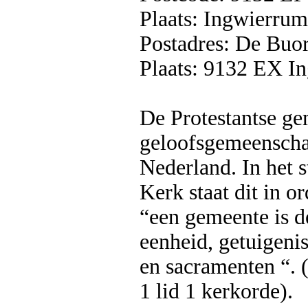
Plaats: Ingwierrum
Postadres: De Buo
Plaats: 9132 EX I
De Protestantse ge
geloofsgemeenschap
Nederland. In het s
Kerk staat dit in o
“een gemeente is d
eenheid, getuigen
en sacramenten “. (
1 lid 1 kerkorde).