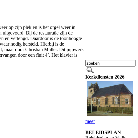
weer op zijn plek en is het orgel weer in
itgevoerd. Bij de restauratie zijn de
en en verlengd. Daardoor is de toonhoogte
waar nodig hersteld. Hierbij is de
, maar door Christian Müller. Dit pijpwerk
angen door een fluit 4’. Het klavier is
Kerkdiensten 2026
meer
BELEIDSPLAN
Beleidsplan en Veilig