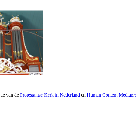
atie van de
Protestantse Kerk in Nederland
en
Human Content Mediapro