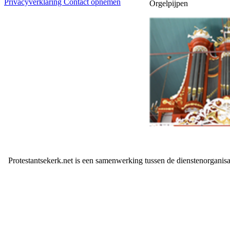
Privacyverklaring
Contact opnemen
Orgelpijpen
Protestantsekerk.net is een samenwerking tussen de dienstenorganis