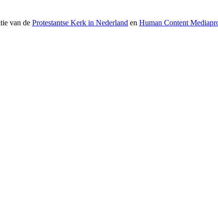
atie van de
Protestantse Kerk in Nederland
en
Human Content Mediapro