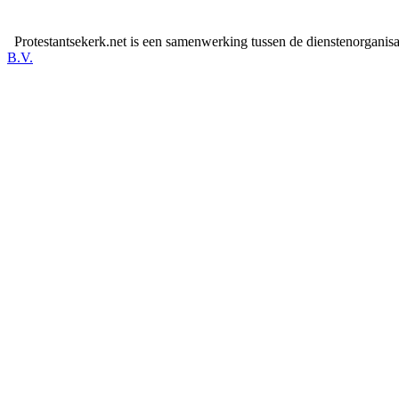
Protestantsekerk.net is een samenwerking tussen de dienstenorganis
B.V.