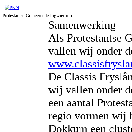
Protestantse Gemeente te Ingwierrum
Samenwerking
Als Protestantse
vallen wij onder d
www.classisfrysla
De Classis Fryslân
wij vallen onder
een aantal Protest
regio vormen wij 
Dokkum een clust