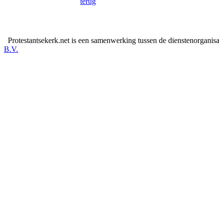
terug
Protestantsekerk.net is een samenwerking tussen de dienstenorganis
B.V.